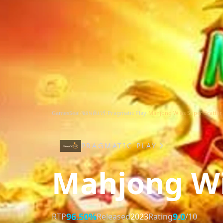
GamesSeal
/
ซอฟต์แวร์
/
Pragmatic Play
/
Mahjong Wins Super Scatter
PRAGMATIC PLAY
Mahjong Wi
96.50%
9.0
RTP
Released
2023
Rating
/10