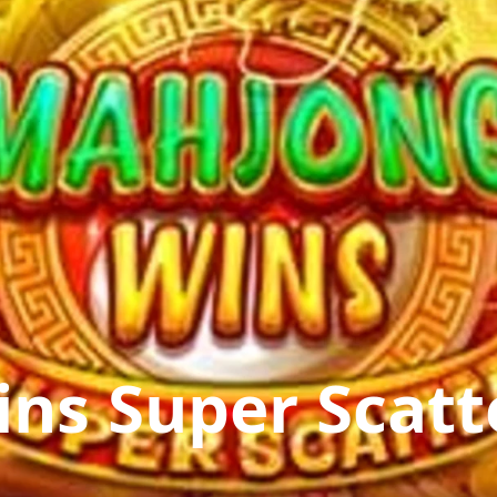
ns Super Scatt